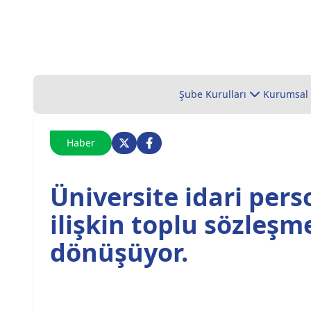
Şube Kurulları
Kurumsal
Haber
Üniversite idari pers
ilişkin toplu sözleş
dönüşüyor.