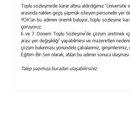
Toplu sözleşmede karar altına aldırdığımız ‘Üniversite i
arasında naklen geçiş yapmak isteyen personelin yer değ
YÖK’ün bu adımını önemli buluyor, toplu sözleşme kara
görüyoruz.
6 ve 7. Dönem Toplu Sözleşme’de çözüm üretmek için ça
arası yer değişikliği’ yapabilmesi ve mazeretleri nedeni
çözüm bulunması yönündeki çabalarımız, girişimlerimiz, ısr
Eğitim-Bir-Sen olarak, atılan bu adımın sonuca ulaşması
Talep yazımıza buradan ulaşabilirsiniz.