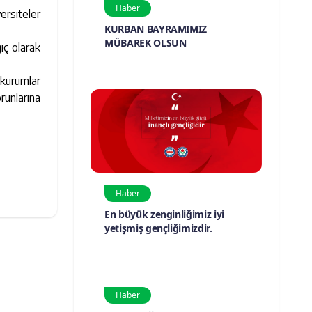
Haber
ersiteler
KURBAN BAYRAMIMIZ
.
MÜBAREK OLSUN
ıç olarak
 kurumlar
runlarına
Haber
En büyük zenginliğimiz iyi
yetişmiş gençliğimizdir.
Haber