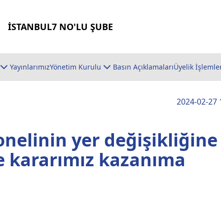
İSTANBUL7 NO'LU ŞUBE
Yayınlarımız
Yönetim Kurulu
Basın Açıklamaları
Üyelik İşlemle
2024-02-27 
onelinin yer değişikliğine
me kararımız kazanıma