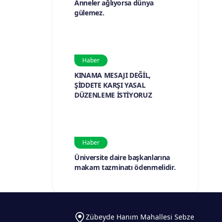
Anneler ağlıyorsa dünya
gülemez.
Haber
KINAMA MESAJI DEĞİL,
ŞİDDETE KARŞI YASAL
DÜZENLEME İSTİYORUZ
Haber
Üniversite daire başkanlarına
makam tazminatı ödenmelidir.
Zübeyde Hanım Mahallesi Sebze