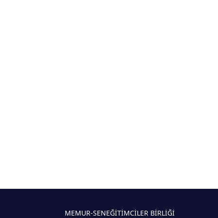
MEMUR-SEN
EĞİTİMCİLER BİRLİĞİ