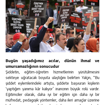
Bugün yaşadığımız acılar, dünün ihmal ve
umursamazlığının sonucudur
Şiddetin, eğitim-öğretim hizmetlerinin yürütülmesini
sekteye uğratacak boyuta ulaştığını belirten Yalçın, “Bu
şiddet eylemlerindeki artışta, şiddete başvuran kişilerin
‘yaptığım yanıma kâr kalıyor’ inancının büyük rolü vardır.
Eğitimciler olarak, daha iyi bir eğitim için daha iyi bir
müfredat, pedagojik yöntemler, daha ileri amaçlar üzerine