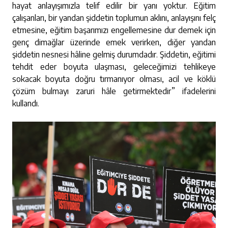
hayat anlayışımızla telif edilir bir yanı yoktur. Eğitim
çalışanları, bir yandan şiddetin toplumun aklını, anlayışını felç
etmesine, eğitim başarımızı engellemesine dur demek için
genç dimağlar üzerinde emek verirken, diğer yandan
şiddetin nesnesi hâline gelmiş durumdadır. Şiddetin, eğitimi
tehdit eder boyuta ulaşması, geleceğimizi tehlikeye
sokacak boyuta doğru tırmanıyor olması, acil ve köklü
çözüm bulmayı zaruri hâle getirmektedir” ifadelerini
kullandı.