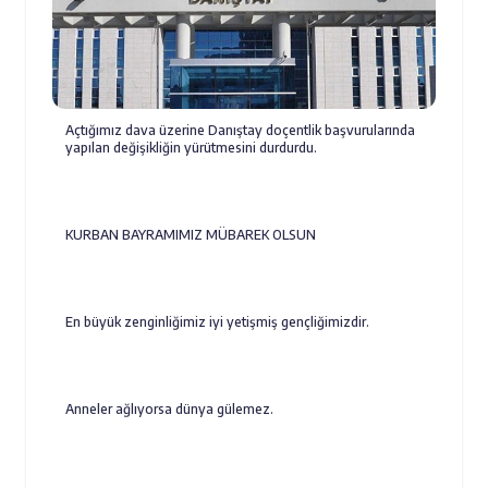
Açtığımız dava üzerine Danıştay doçentlik başvurularında
yapılan değişikliğin yürütmesini durdurdu.
KURBAN BAYRAMIMIZ MÜBAREK OLSUN
En büyük zenginliğimiz iyi yetişmiş gençliğimizdir.
Anneler ağlıyorsa dünya gülemez.