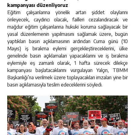
kampanyası düzenliyoruz
Eğitim çalışanlarına yönelik artan şiddet olaylarını
önleyecek, caydırıcı olacak, failleri cezalandıracak ve
mağdur eğitim çalışanlarına hukuki koruma sağlayacak bir
yasal düzenlemenin yapılmasını sağlamak üzere, bugün
yaptıkları basın açıklamasının ardından Cuma günü (10
Mayıs) iş bırakma eylemi gerçekleştireceklerini, ülke
genelinde basın açıklamaları yapacaklarını ve iş bırakma
eylemiyle eş zamanlı olarak, 1 hafta sürecek dilekçe
kampanyası başlatacaklarını vurgulayan Yalçın, TBMM
Başkanlığı’na verilmek üzere toplayacakları imzaları yine bir
basın açıklamasıyla teslim edeceklerini söyledi.