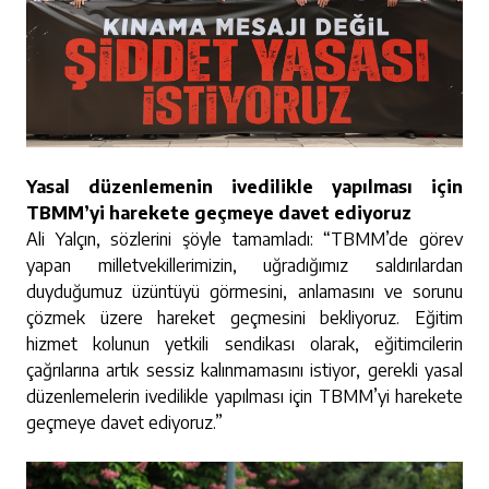
Yasal düzenlemenin ivedilikle yapılması için
TBMM’yi harekete geçmeye davet ediyoruz
Ali Yalçın, sözlerini şöyle tamamladı: “TBMM’de görev
yapan milletvekillerimizin, uğradığımız saldırılardan
duyduğumuz üzüntüyü görmesini, anlamasını ve sorunu
çözmek üzere hareket geçmesini bekliyoruz. Eğitim
hizmet kolunun yetkili sendikası olarak, eğitimcilerin
çağrılarına artık sessiz kalınmamasını istiyor, gerekli yasal
düzenlemelerin ivedilikle yapılması için TBMM’yi harekete
geçmeye davet ediyoruz.”