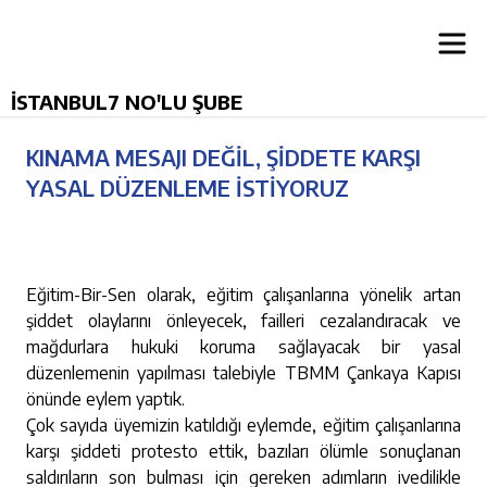
İSTANBUL7 NO'LU ŞUBE
KINAMA MESAJI DEĞİL, ŞİDDETE KARŞI
YASAL DÜZENLEME İSTİYORUZ
Eğitim-Bir-Sen olarak, eğitim çalışanlarına yönelik artan
şiddet olaylarını önleyecek, failleri cezalandıracak ve
mağdurlara hukuki koruma sağlayacak bir yasal
düzenlemenin yapılması talebiyle TBMM Çankaya Kapısı
önünde eylem yaptık.
Çok sayıda üyemizin katıldığı eylemde, eğitim çalışanlarına
karşı şiddeti protesto ettik, bazıları ölümle sonuçlanan
saldırıların son bulması için gereken adımların ivedilikle