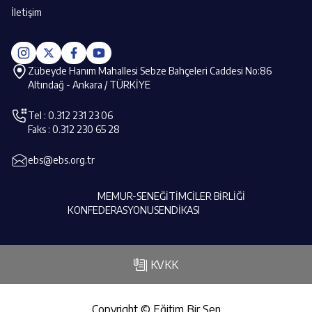
İletişim
Zübeyde Hanım Mahallesi Sebze Bahçeleri Caddesi No:86
Altındağ - Ankara / TÜRKİYE
Tel : 0.312 231 23 06
Faks : 0.312 230 65 28
ebs@ebs.org.tr
MEMUR-SEN
EĞİTİMCİLER BİRLİĞİ
KONFEDERASYONU
SENDİKASI
| KVKK
Copyright © Eğitim Bir Sen