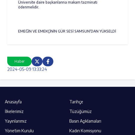
Üniversite daire başkanlarına makam tazminatı
ödenmelidir.
EMEĞİN VE EMEKÇİNİN GÜR SESİ SAMSUN'DAN YÜKSELDİ
Haber
2024-05-09 13:33:24
Anasayfa
Tarihçe
İlkelerimiz
Tüzüğümüz
Yayınlarımız
Basın Açıklamaları
Yönetim Kurulu
Kadın Komisyonu