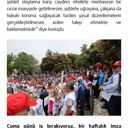
şiddet olaylarına karşı caydırıcı nitelikte münhasıran bir
cezai müeyyide getirilmesini, şiddete uğrayana, çalışana da
hukuki koruma sağlayacak türden yasal düzenlemelerin
gerçekleştirilmesini acilen talep etmekte ve
beklemektedir” diye konuştu.
Cuma günü iş bırakıyoruz, bir haftalık imza