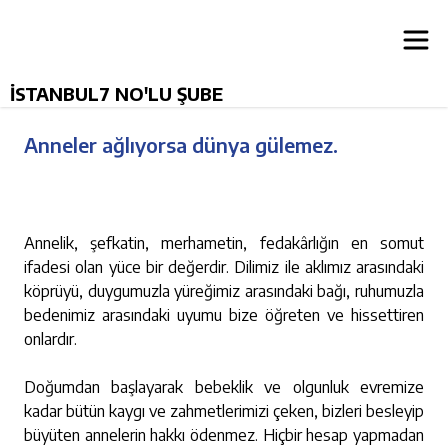
İSTANBUL7 NO'LU ŞUBE
Anneler ağlıyorsa dünya gülemez.
Annelik, şefkatin, merhametin, fedakârlığın en somut
ifadesi olan yüce bir değerdir. Dilimiz ile aklımız arasındaki
köprüyü, duygumuzla yüreğimiz arasındaki bağı, ruhumuzla
bedenimiz arasındaki uyumu bize öğreten ve hissettiren
onlardır.
Doğumdan başlayarak bebeklik ve olgunluk evremize
kadar bütün kaygı ve zahmetlerimizi çeken, bizleri besleyip
büyüten annelerin hakkı ödenmez. Hiçbir hesap yapmadan