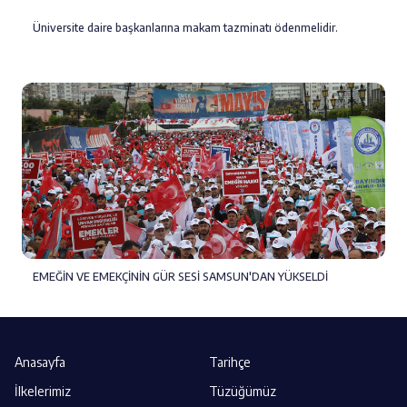
Üniversite daire başkanlarına makam tazminatı ödenmelidir.
EMEĞİN VE EMEKÇİNİN GÜR SESİ SAMSUN'DAN YÜKSELDİ
Anasayfa
Tarihçe
İlkelerimiz
Tüzüğümüz