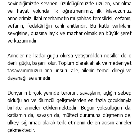
sevindiğimizde sevinen, üzüldüğümüzde üzülen, var olma
ve hayat yolunda ilk öğretmenimiz, ilk kılavuzumuz
annelerimiz, ilahi merhametin müşahhas temsilcisi, cefanın,
vefanın, fedakârlığın canlı anıtlarıdır. Bu kutlu varlıkların
sevgisine, duasına layık ve mazhar olmak en büyük şeref
ve kazanımdır.
Anneler ne kadar güçlü olursa yetiştirdikleri nesiller de o
denli güçlü, başarılı olur. Toplum olarak ahlak ve medeniyet
tasavvurumuzun ana unsuru aile, ailenin temel direği ve
dayanağı ise annedir.
Dünyanın birçok yerinde terörün, savaşların, açlığın sebep
olduğu acı ve ölümcül gelişmelerden en fazla çocuklarıyla
birlikte anneler etkilenmektedir. Bugün yoksulluğun da,
katliamın da, savaşın da, mülteci durumuna düşmenin de,
ülkeyi sığınmacı olarak terk etmenin de en acısını anneler
çekmektedir.