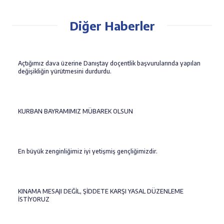
Diğer Haberler
Açtığımız dava üzerine Danıştay doçentlik başvurularında yapılan
değişikliğin yürütmesini durdurdu.
KURBAN BAYRAMIMIZ MÜBAREK OLSUN
En büyük zenginliğimiz iyi yetişmiş gençliğimizdir.
KINAMA MESAJI DEĞİL, ŞİDDETE KARŞI YASAL DÜZENLEME
İSTİYORUZ