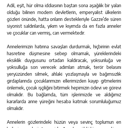
Adil, eşit, hür olma iddiasının baştan sona aşağılık bir yalan
olduğu bilinen modern devletlerin, emperyalist ülkelerin
gözleri önünde, hatta onların destekleriyle Gazze’de süren
siyonist saldırılarda, yıkım ve kıyımda da en fazla anneler
ve çocuklar can vermiş, can vermektedir.
Annelerimizin hatırına savaşları durdurmak, hiçbirinin evlat
hasretine düşmesine sebep olmamak, yüreklerindeki
eksiklik duygusunu ortadan kaldıracak, yoksunluğa ve
yoksulluğa son verecek adımları atmak, terör belasını
yeryüzünden silmek, ahlaki yozlaşmayla ve bağımsızlık
girdaplarında çocuklarımızın ellerimizden kayıp gitmelerini
önlemek, çocuk işçiliğini bitirmek hepimizin ödevi ve görevi
olmalıdır. Bu bağlamda, tüm işlerimizde ve aldığımız
kararlarda anne yüreğini hesaba katmak sorumluluğumuz
olmalıdır.
Annelerin gözlerindeki hüzün veya sevinç toplumun en