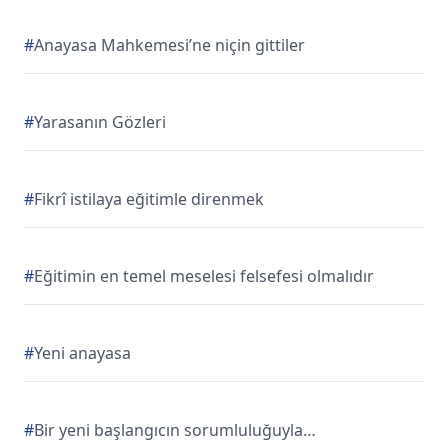
#
Anayasa Mahkemesi’ne niçin gittiler
#
Yarasanın Gözleri
#
Fikrî istilaya eğitimle direnmek
#
Eğitimin en temel meselesi felsefesi olmalıdır
#
Yeni anayasa
#
Bir yeni başlangıcın sorumluluğuyla…