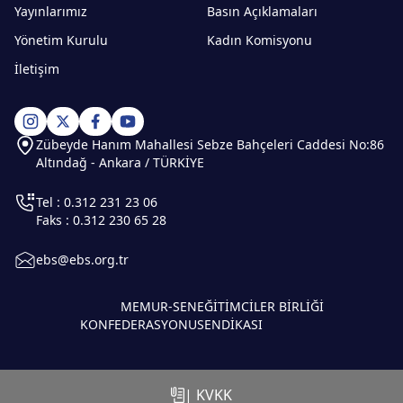
Yayınlarımız
Basın Açıklamaları
Yönetim Kurulu
Kadın Komisyonu
İletişim
Zübeyde Hanım Mahallesi Sebze Bahçeleri Caddesi No:86
Altındağ - Ankara / TÜRKİYE
Tel : 0.312 231 23 06
Faks : 0.312 230 65 28
ebs@ebs.org.tr
MEMUR-SEN
EĞİTİMCİLER BİRLİĞİ
KONFEDERASYONU
SENDİKASI
| KVKK