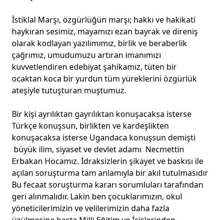
İstiklal Marşı, özgürlüğün marşı; hakkı ve hakikati
haykıran sesimiz, mayamızı ezan bayrak ve direniş
olarak kodlayan yazılımımız, birlik ve beraberlik
çağrımız, umudumuzu artıran imanımızı
kuvvetlendiren edebiyat şahikamız, tüten bir
ocaktan koca bir yurdun tüm yüreklerini özgürlük
ateşiyle tutuşturan muştumuz.
Bir kişi ayrılıktan gayrılıktan konuşacaksa isterse
Türkçe konuşsun, birlikten ve kardeşlikten
konuşacaksa isterse Ugandaca konuşsun demişti
büyük ilim, siyaset ve devlet adamı Necmettin
Erbakan Hocamız. İdraksizlerin şikayet ve baskısı ile
açılan soruşturma tam anlamıyla bir akıl tutulmasıdır
Bu fecaat soruşturma kararı sorumluları tarafından
geri alınmalıdır. Lakin ben çocuklarımızın, okul
yöneticilerimizin ve velilerimizin daha fazla