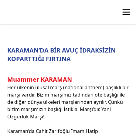
KARAMAN’DA BİR AVUÇ İDRAKSİZİN
KOPARTTIĞI FIRTINA
Muammer KARAMAN
Her ülkenin ulusal marş (national anthem) başlıklı bir
marşı vardır. Bizim marşımız tadından öte başlığı ile
de diğer dünya ülkeleri marşlarından ayrılır. Çünkü
bizim marşımızın başlığı İstiklal Marşı’dır. Yani
Özgürlük Marşı!
Karaman’da Cahit Zarifoğlu İmam Hatip