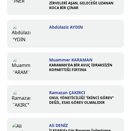
ZİRVELERİ AŞAN, GELECEĞE UZANAN
KOCA BİR ÇINAR
Abdülaziz AYDIN
Muammer KARAMAN
KARAMAN’DA BİR AVUÇ İDRAKSİZİN
KOPARTTIĞI FIRTINA
Ramazan ÇAKIRCI
OKUL YÖNETİCİLİĞİ “İKİNCİ GÖREV”
DEĞİL, ESAS GÖREV OLMALIDIR
Ali DENİZ
İLKSAN’da Göz Boyayan İyileştirme