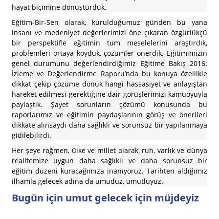
hayat biçimine dönüştürdük.
Eğitim-Bir-Sen olarak, kurulduğumuz günden bu yana
insanı ve medeniyet değerlerimizi öne çıkaran özgürlükçü
bir perspektifle eğitimin tüm meselelerini araştırdık,
problemleri ortaya koyduk, çözümler önerdik. Eğitimimizin
genel durumunu değerlendirdiğimiz Eğitime Bakış 2016:
İzleme ve Değerlendirme Raporu’nda bu konuya özellikle
dikkat çekip çözüme dönük hangi hassasiyet ve anlayıştan
hareket edilmesi gerektiğine dair görüşlerimizi kamuoyuyla
paylaştık. Şayet sorunların çözümü konusunda bu
raporlarımız ve eğitimin paydaşlarının görüş ve önerileri
dikkate alınsaydı daha sağlıklı ve sorunsuz bir yapılanmaya
gidilebilirdi.
Her şeye rağmen, ülke ve millet olarak, ruh, varlık ve dünya
realitemize uygun daha sağlıklı ve daha sorunsuz bir
eğitim düzeni kuracağımıza inanıyoruz. Tarihten aldığımız
ilhamla gelecek adına da umuduz, umutluyuz.
Bugün için umut gelecek için müjdeyiz