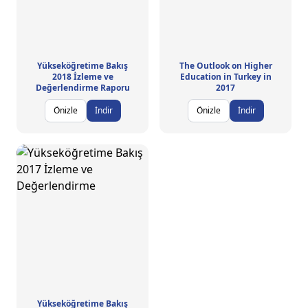
Yükseköğretime Bakış
The Outlook on Higher
2018 İzleme ve
Education in Turkey in
Değerlendirme Raporu
2017
Önizle
İndir
Önizle
İndir
Yükseköğretime Bakış