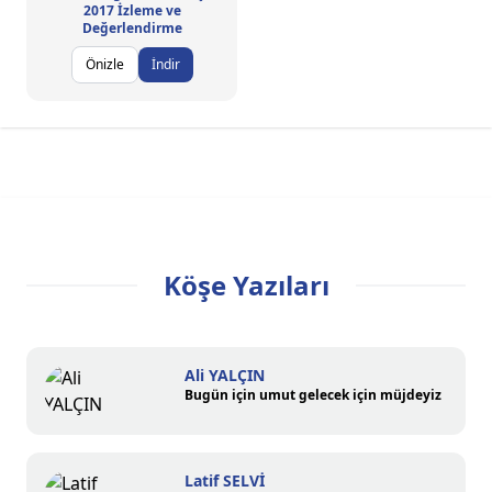
2017 İzleme ve
Değerlendirme
Önizle
İndir
Köşe Yazıları
Ali YALÇIN
Bugün için umut gelecek için müjdeyiz
Latif SELVİ