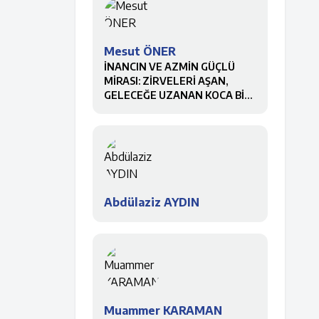
Mesut ÖNER
İNANCIN VE AZMİN GÜÇLÜ
MİRASI: ZİRVELERİ AŞAN,
GELECEĞE UZANAN KOCA BİR
ÇINAR
Abdülaziz AYDIN
Muammer KARAMAN