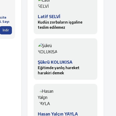
Latif SELVİ
site
6. Sayı
Kudüs zorbaların işgaline
teslim edilemez
İndir
Şükrü KOLUKISA
Eğitimde yanlış hareket
harakiri demek
Hasan Yalçın YAYLA