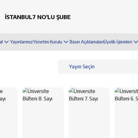
İSTANBUL7 NO'LU ŞUBE
al
Yayınlarımız
Yönetim Kurulu
Basın Açıklamaları
Üyelik İşlemleri