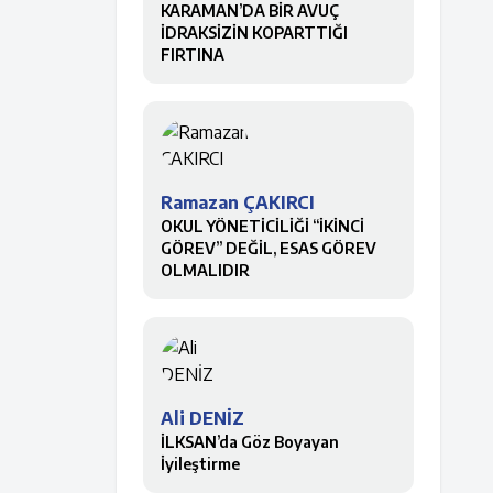
KARAMAN’DA BİR AVUÇ
İDRAKSİZİN KOPARTTIĞI
FIRTINA
Ramazan ÇAKIRCI
OKUL YÖNETİCİLİĞİ “İKİNCİ
GÖREV” DEĞİL, ESAS GÖREV
OLMALIDIR
Ali DENİZ
İLKSAN’da Göz Boyayan
İyileştirme